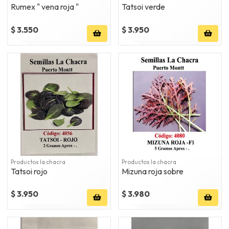
Rumex " vena roja "
Tatsoi verde
$ 3.550
$ 3.950
Productos la chacra
Productos la chacra
Tatsoi rojo
Mizuna roja sobre
$ 3.950
$ 3.980