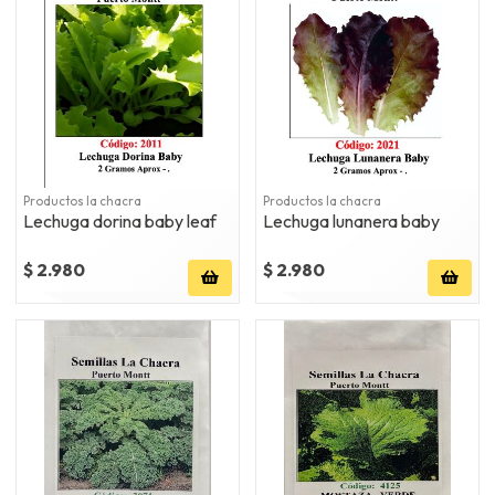
Productos la chacra
Productos la chacra
Lechuga dorina baby leaf
Lechuga lunanera baby
$ 2.980
$ 2.980