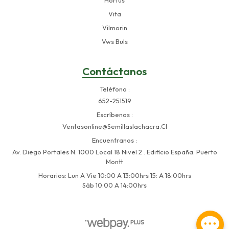
Hortus
Vita
Vilmorin
Vws Buls
Contáctanos
Teléfono
652-251519
Escríbenos
Ventasonline@semillaslachacra.cl
Encuentranos
Av. Diego Portales N. 1000 Local 18 Nivel 2 . Edificio España. Puerto
Montt
Horarios: Lun A Vie 10:00 A 13:00hrs 15: A 18:00hrs
Sáb 10:00 A 14:00hrs