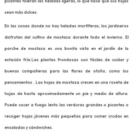
picantes toleran las heladas ligeras, lo que hace que sus hojas
sean más dulces.
En las zonas donde no hay heladas mortíferas, los jardineros
disfrutan del cultivo de mostaza durante todo el invierno. El
parche de mostaza es una bonita vista en el jardín de la
estación fría.Las plantas frondosas son fáciles de cuidar y
buenas compañeras para las flores de otoño, como los
pensamientos
. Las hojas de mostaza crecen en una roseta de
hojas de hasta aproximadamente un pie y medio de altura.
Puede cocer a fuego lento las verduras grandes o picantes o
recoger hojas jóvenes más pequeñas para comer crudas en
ensaladas y sándwiches.