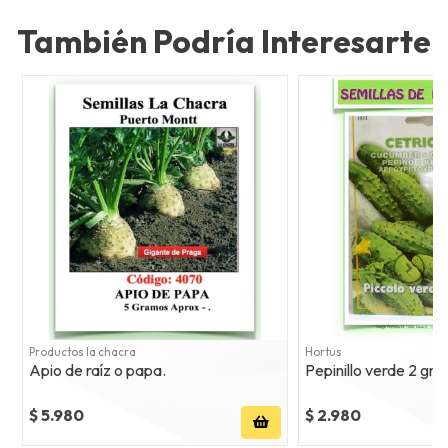
También Podría Interesarte
Productos la chacra
Hortus
Apio de raíz o papa.
Pepinillo verde 2 gr
$ 5.980
$ 2.980