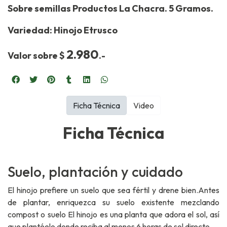
Sobre semillas Productos La Chacra. 5 Gramos.
Variedad: Hinojo Etrusco
2.980
Valor sobre $
.-
Ficha Técnica
Video
Ficha Técnica
Suelo, plantación y cuidado
El hinojo prefiere un suelo que sea fértil y drene bien.Antes
de plantar, enriquezca su suelo existente mezclando
compost o suelo El hinojo es una planta que adora el sol, así
que plantéelo donde reciba al menos 6 horas de sol directo.