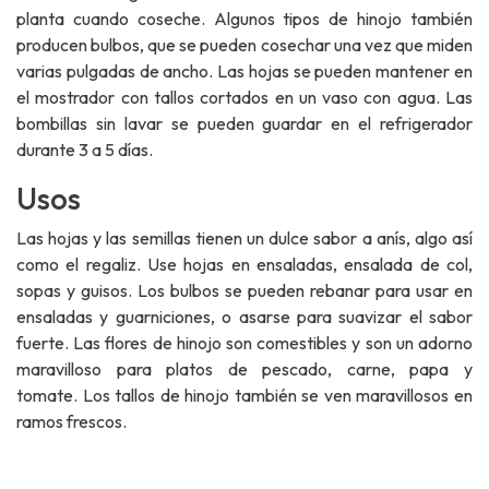
planta cuando coseche. Algunos tipos de hinojo también
producen bulbos, que se pueden cosechar una vez que miden
varias pulgadas de ancho. Las hojas se pueden mantener en
el mostrador con tallos cortados en un vaso con agua. Las
bombillas sin lavar se pueden guardar en el refrigerador
durante 3 a 5 días.
Usos
Las hojas y las semillas tienen un dulce sabor a anís, algo así
como el regaliz. Use hojas en ensaladas, ensalada de col,
sopas y guisos. Los bulbos se pueden rebanar para usar en
ensaladas y guarniciones, o asarse para suavizar el sabor
fuerte. Las flores de hinojo son comestibles y son un adorno
maravilloso para platos de pescado, carne, papa y
tomate. Los tallos de hinojo también se ven maravillosos en
ramos frescos.