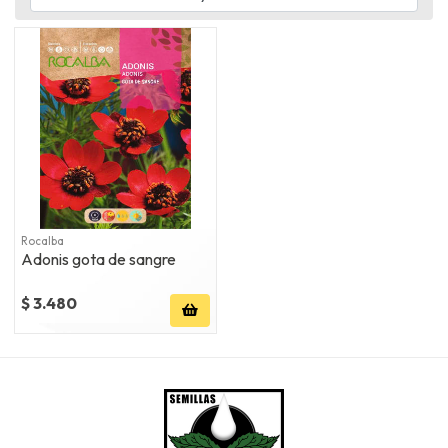
Rocalba
Adonis gota de sangre
$ 3.480