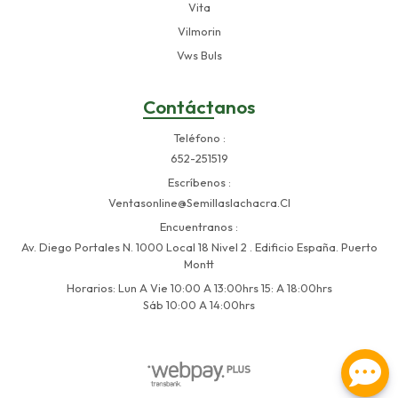
Vita
Vilmorin
Vws Buls
Contáctanos
Teléfono
652-251519
Escríbenos
Ventasonline@semillaslachacra.cl
Encuentranos
Av. Diego Portales N. 1000 Local 18 Nivel 2 . Edificio España. Puerto
Montt
Horarios: Lun A Vie 10:00 A 13:00hrs 15: A 18:00hrs
Sáb 10:00 A 14:00hrs