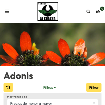
0
Adonis
Filtros
Filtrar
Mostrando 1 de 1