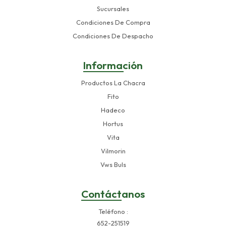
Sucursales
Condiciones De Compra
Condiciones De Despacho
Información
Productos La Chacra
Fito
Hadeco
Hortus
Vita
Vilmorin
Vws Buls
Contáctanos
Teléfono
652-251519