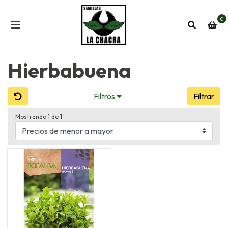
0
Hierbabuena
Filtros
Filtrar
Mostrando 1 de 1