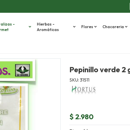
alizas -
Hierbas -
Flores
Chacareria
rmet
Aromáticas
Pepinillo verde 2
SKU: 31511
$ 2.980