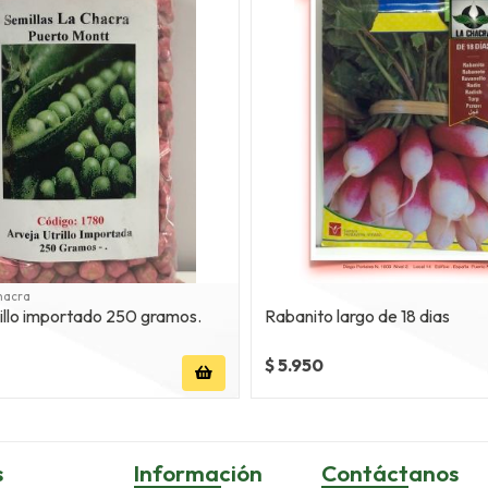
hacra
illo importado 250 gramos.
Rabanito largo de 18 dias
$ 5.950
s
Información
Contáctanos