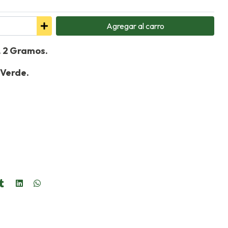
Agregar
al carro
. 2 Gramos.
 Verde.