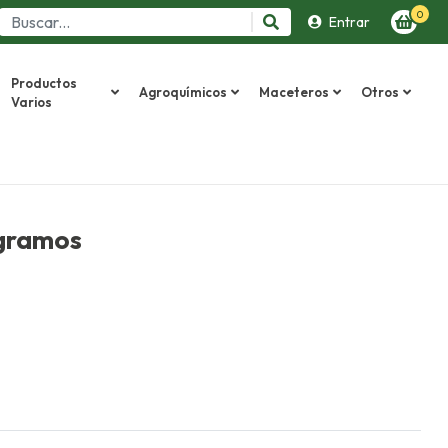
0
Entrar
Productos
Agroquímicos
Maceteros
Otros
Varios
 gramos