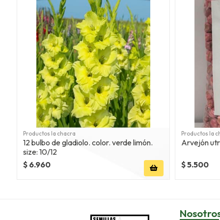
Productos la chacra
Productos la c
12 bulbo de gladiolo. color. verde limón.
Arvejón utr
size: 10/12
$ 6.960
$ 5.500
Nosotro