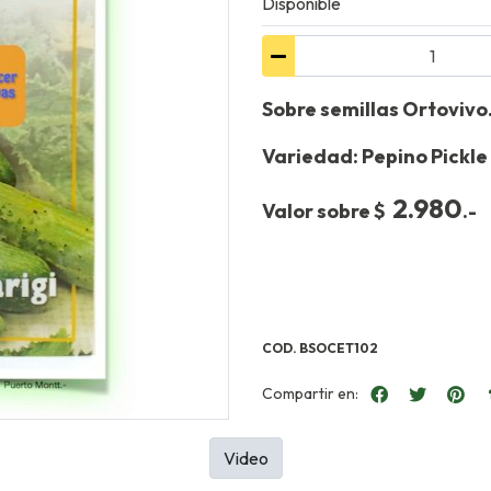
Disponible
Sobre semillas Ortovivo
Variedad: Pepino Pickle
2.980
Valor sobre $
.-
COD. BSOCET102
Compartir en:
Video