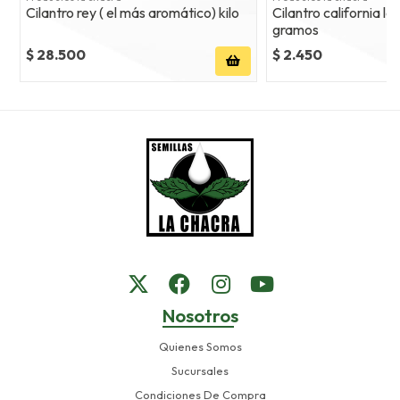
Cilantro rey ( el más aromático) kilo
Cilantro california l
gramos
$ 28.500
$ 2.450
Nosotros
Quienes Somos
Sucursales
Condiciones De Compra