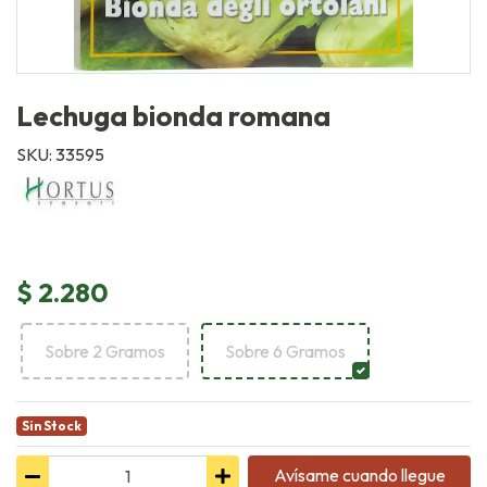
Lechuga bionda romana
SKU: 33595
$ 2.280
Sobre 2 Gramos
Sobre 6 Gramos
Sin Stock
Avísame cuando llegue