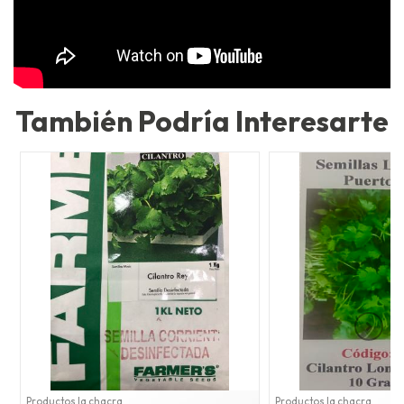
También Podría Interesarte
Productos la chacra
Productos la chacra