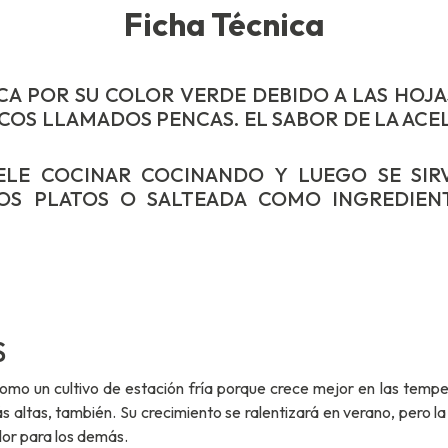
Ficha Técnica
CA POR SU COLOR VERDE DEBIDO A LAS HOJ
OS LLAMADOS PENCAS. EL SABOR DE LA ACELG
ELE COCINAR COCINANDO Y LUEGO SE SI
OS PLATOS O SALTEADA COMO INGREDIEN
S
omo un cultivo de estación fría porque crece mejor en las temper
 altas, también. Su crecimiento se ralentizará en verano, pero la
or para los demás.