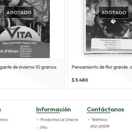
AGOTADO
AGOTADO
gante de invierno 10 gramos
Pensamiento de flor grande. a
$ 3.480
s
Información
Contáctanos
omos
Productos La Chacra
Teléfono
652-251519
Fito