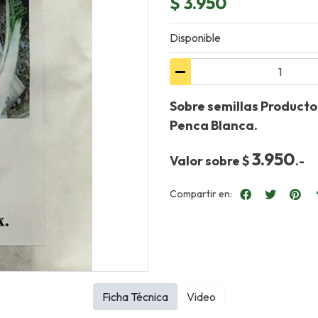
$ 3.950
Disponible
Sobre semillas Producto
Penca Blanca.
3.950
Valor sobre $
.-
Compartir en:
Ficha Técnica
Video