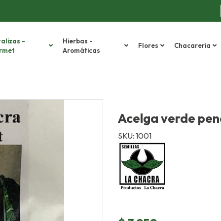
alizas -
Hierbas -
Flores
Chacareria
rmet
Aromáticas
Acelga verde pen
SKU: 1001