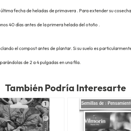
a
última fecha de heladas de primavera
. Para extender su cosecha,
unos 40 días antes de la
primera helada del otoño
.
ando el compost antes de plantar. Si su suelo es particularmente po
parándolas de 2 a 4 pulgadas en una fila.
También Podría Interesarte