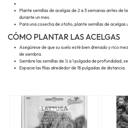
Plante semillas de acelgas de 2 a 3 semanas antes de l
durante un mes.
Para una cosecha de otoño, plante semillas de acelgas 
CÓMO PLANTAR LAS ACELGAS
Asegúrese de que su suelo esté bien drenado y rico mezcl
de siembra.
Siembre las semillas de ½ a 1 pulgada de profundidad, se
Espacie las filas alrededor de 18 pulgadas de distancia.