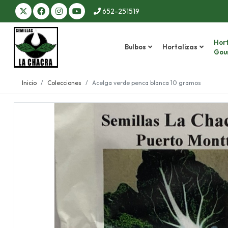
652-251519
Hort
Bulbos
Hortalizas
Gou
Inicio
Colecciones
Acelga verde penca blanca 10 gramos