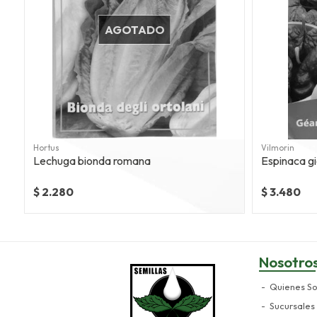
AGOTADO
Hortus
Vilmorin
Lechuga bionda romana
Espinaca gi
$ 2.280
$ 3.480
Nosotro
Quienes S
Sucursales