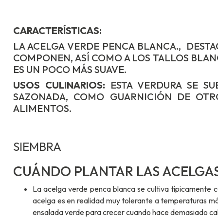
CARACTERÍSTICAS:
LA ACELGA VERDE PENCA BLANCA., DESTA
COMPONEN, ASÍ COMO A LOS TALLOS BLANC
ES UN POCO MÁS SUAVE.
USOS CULINARIOS:
ESTA VERDURA SE SU
SAZONADA, COMO GUARNICIÓN DE OTR
ALIMENTOS.
SIEMBRA
CUÁNDO PLANTAR LAS ACELGA
La acelga verde penca blanca se cultiva típicamente c
acelga es en realidad muy tolerante a temperaturas más
ensalada verde para crecer cuando hace demasiado cal