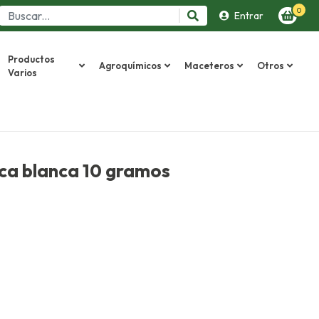
0
Entrar
Productos
Agroquímicos
Maceteros
Otros
Varios
ca blanca 10 gramos