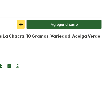
Agregar
al carro
s La Chacra. 10 Gramos. Variedad: Acelga Verde