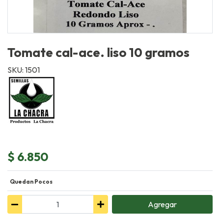
Tomate cal-ace. liso 10 gramos
SKU: 1501
$ 6.850
Quedan Pocos
Agregar