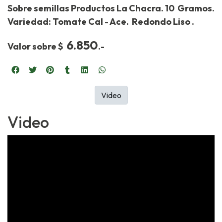
Sobre semillas Productos La Chacra. 10 Gramos.
Variedad: Tomate Cal - Ace. Redondo Liso .
6
.850
Valor sobre $
.-
Video
Video