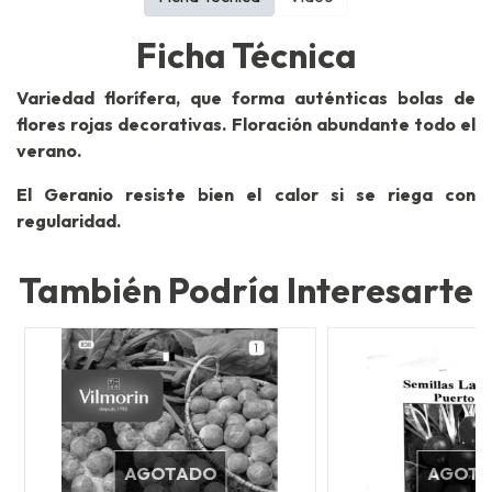
Ficha Técnica
Variedad florífera, que forma auténticas bolas de
flores rojas decorativas. Floración abundante todo el
verano.
El Geranio resiste bien el calor si se riega con
regularidad.
También Podría Interesarte
AGOTADO
AGOT