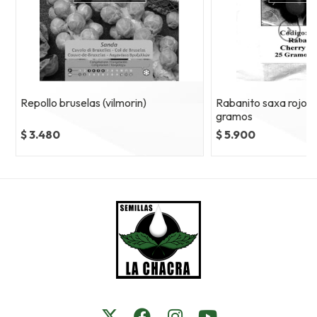
Repollo bruselas (vilmorin)
Rabanito saxa rojo e
gramos
$ 3.480
$ 5.900