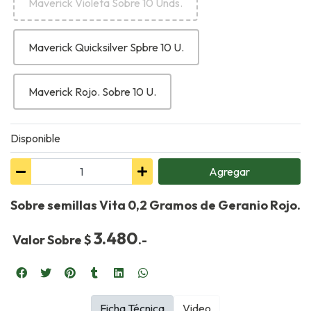
Maverick Violeta Sobre 10 Unds.
Maverick Quicksilver Spbre 10 U.
Maverick Rojo. Sobre 10 U.
Disponible
Agregar
Sobre semillas Vita 0,2 Gramos de Geranio Rojo.
3.480
Valor Sobre $
.-
Ficha Técnica
Video