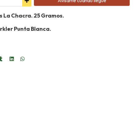
Avísame cuando llegue
os La Chacra. 25 Gramos.
rkler Punta Blanca.