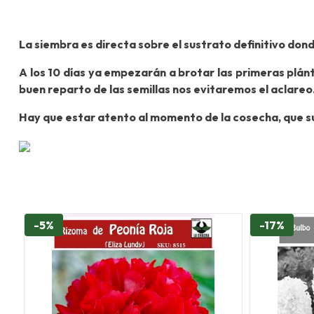
La siembra es directa sobre el sustrato definitivo dond
A los 10 días ya empezarán a brotar las primeras plán
buen reparto de las semillas nos evitaremos el aclare
Hay que estar atento al momento de la cosecha, que su
-5%
-17%