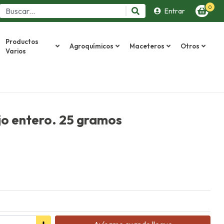
0
Entrar
Productos
Agroquímicos
Maceteros
Otros
Varios
jo entero. 25 gramos