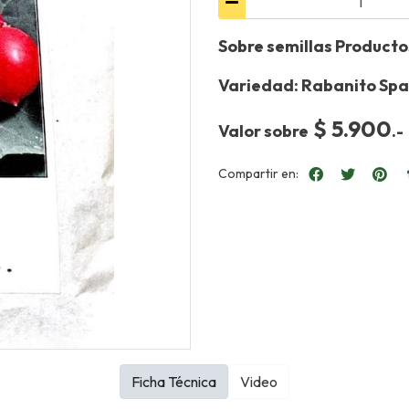
Sobre semillas Product
Variedad: Rabanito Spa
$ 5.900
Valor sobre
.-
Compartir en:
Ficha Técnica
Video