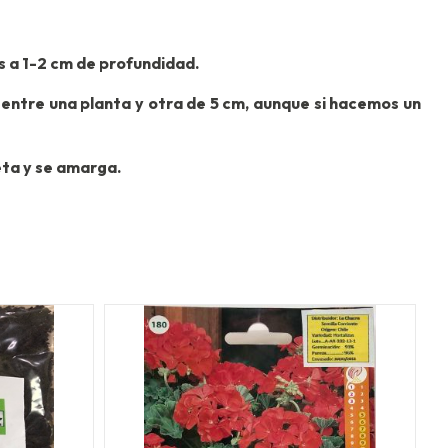
os a 1-2 cm de profundidad.
 entre una planta y otra de 5 cm, aunque si hacemos un
eta y se amarga.