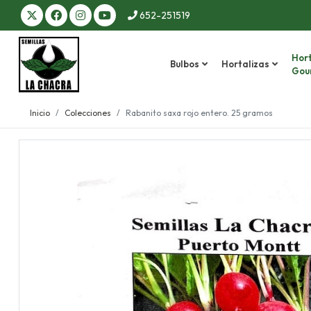
652-251519
Hort
Bulbos
Hortalizas
Gou
Inicio
Colecciones
Rabanito saxa rojo entero. 25 gramos