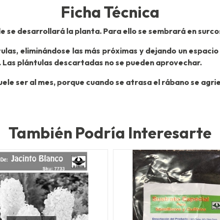
Ficha Técnica
e se desarrollará la planta. Para ello se sembrará en surc
tulas, eliminándose las más próximas y dejando un espacio
o. Las plántulas descartadas no se pueden aprovechar.
ele ser al mes, porque cuando se atrasa el rábano se agri
También Podría Interesarte