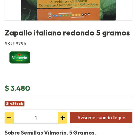
Zapallo italiano redondo 5 gramos
SKU: 9796
$ 3.480
Sin Stock
Avísame cuando llegue
Sobre Semillas Vilmorin. 5 Gramos.