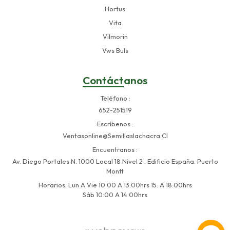
Hortus
Vita
Vilmorin
Vws Buls
Contáctanos
Teléfono
652-251519
Escríbenos
Ventasonline@semillaslachacra.cl
Encuentranos
Av. Diego Portales N. 1000 Local 18 Nivel 2 . Edificio España. Puerto
Montt
Horarios: Lun A Vie 10:00 A 13:00hrs 15: A 18:00hrs
Sáb 10:00 A 14:00hrs