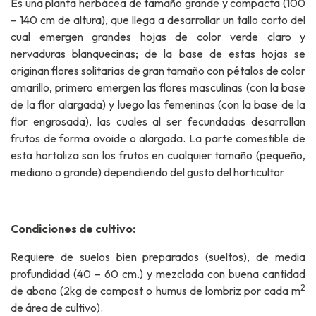
Es una planta herbácea de tamaño grande y compacta (100
– 140 cm de altura), que llega a desarrollar un tallo corto del
cual emergen grandes hojas de color verde claro y
nervaduras blanquecinas; de la base de estas hojas se
originan flores solitarias de gran tamaño con pétalos de color
amarillo, primero emergen las flores masculinas (con la base
de la flor alargada) y luego las femeninas (con la base de la
flor engrosada), las cuales al ser fecundadas desarrollan
frutos de forma ovoide o alargada. La parte comestible de
esta hortaliza son los frutos en cualquier tamaño (pequeño,
mediano o grande) dependiendo del gusto del horticultor
Condiciones de cultivo:
Requiere de suelos bien preparados (sueltos), de media
profundidad (40 – 60 cm.) y mezclada con buena cantidad
2
de abono (2kg de compost o humus de lombriz por cada m
de área de cultivo).