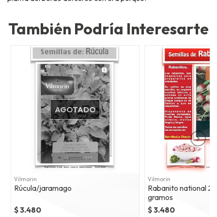
También Podría Interesarte
AGOTADO
Vilmorin
Vilmorin
Rúcula/jaramago
Rabanito national 2 
gramos
$ 3.480
$ 3.480