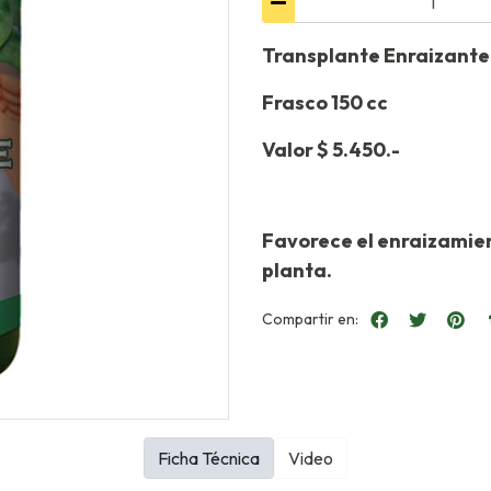
Transplante Enraizante
Frasco 150 cc
Valor $ 5.450.-
Favorece el enraizamien
planta.
Compartir en:
Ficha Técnica
Video