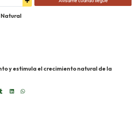
Avísame cuando llegue
 Natural
to y estimula el crecimiento natural de la