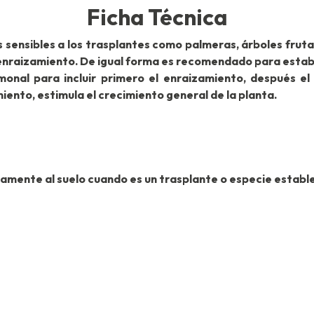
Ficha Técnica
es sensibles a los trasplantes como palmeras, árboles frut
e enraizamiento. De igual forma es recomendado para estab
onal para incluir primero el enraizamiento, después el d
iento, estimula el crecimiento general de la planta.
ctamente al suelo cuando es un trasplante o especie estable