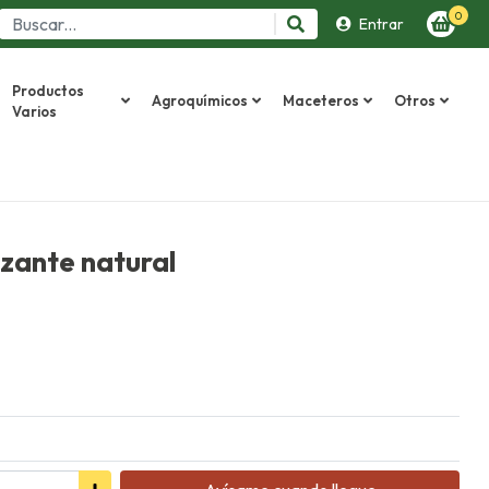
0
Entrar
Productos
Agroquímicos
Maceteros
Otros
Varios
izante natural