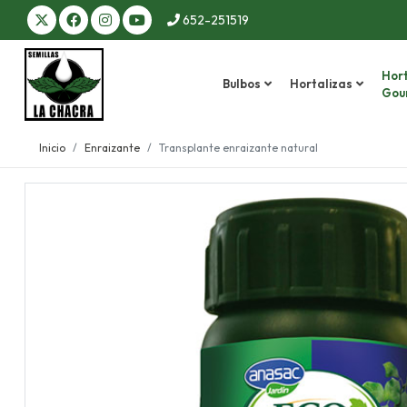
652-251519
Hort
Bulbos
Hortalizas
Gou
Inicio
Enraizante
Transplante enraizante natural