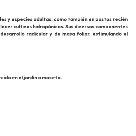
ales y especies adultas; como también en pastos recién
lecer cultivos hidropónicos. Sus diversos componentes
esarrollo radicular y de masa foliar, estimulando el
cida en el jardín o maceta.