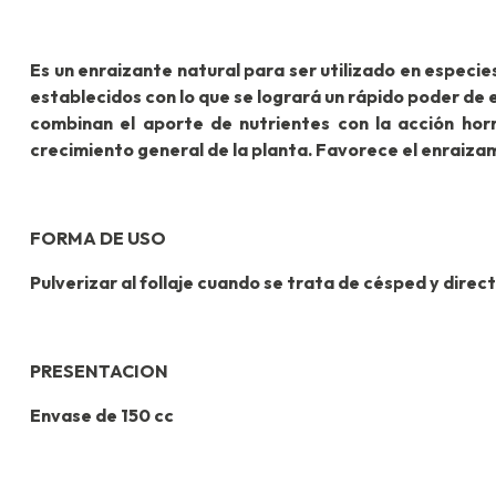
Es un enraizante natural para ser utilizado en especi
establecidos con lo que se logrará un rápido poder d
combinan el aporte de nutrientes con la acción horm
crecimiento general de la planta. Favorece el enraizam
FORMA DE USO
Pulverizar al follaje cuando se trata de césped y dire
PRESENTACION
Envase de 150 cc