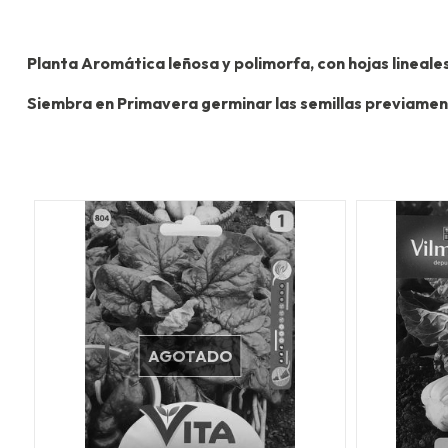
Planta Aromática leñosa y polimorfa, con hojas lineales
Siembra en Primavera germinar las semillas previament
AGOTADO