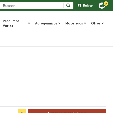
0
Entrar
Productos
Agroquímicos
Maceteros
Otros
Varios