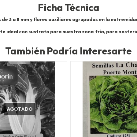
Ficha Técnica
 de 3 a 8 mm y flores auxiliares agrupadas en la extremidad
e ideal con sustrato para nuestra zona fría, para posteri
También Podría Interesarte
AGOTADO