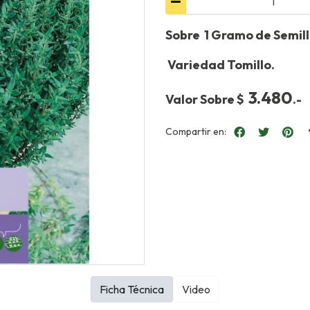
Sobre 1 Gramo de Semill
Variedad Tomillo.
3.480
Valor Sobre $
.-
Compartir en:
Ficha Técnica
Video