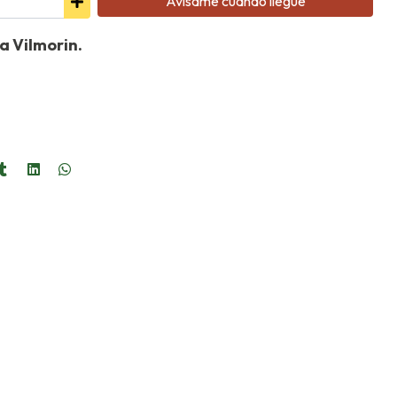
Avísame cuando llegue
a Vilmorin.