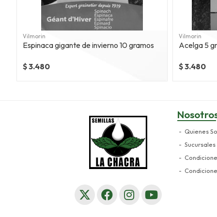
Vilmorin
Vilmorin
Espinaca gigante de invierno 10 gramos
$ 3.480
$ 3.480
Nosotro
Quienes S
Sucursales
Condicion
Condicion