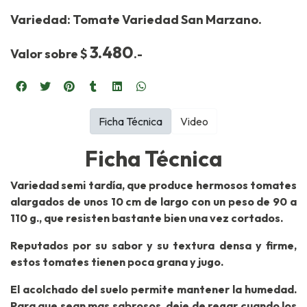
Variedad: Tomate Variedad San Marzano.
3.480
Valor sobre $
.-
Ficha Técnica
Video
Ficha Técnica
Variedad semi tardía, que produce hermosos tomates
alargados de unos 10 cm de largo con un peso de 90 a
110 g., que resisten bastante bien una vez cortados.
Reputados por su sabor y su textura densa y firme,
estos tomates tienen poca grana y jugo.
El acolchado del suelo permite mantener la humedad.
Para que sean mas sabrosos, deje de regar cuando los