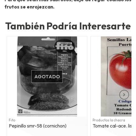
frutos se enrojezcan.
También Podría Interesarte
AGOTADO
Fito
Productos la chacra
Pepinillo smr-58 (cornichon)
Tomate cal-ace. liso