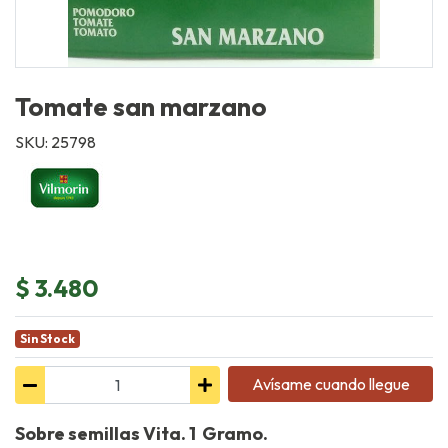
Tomate san marzano
SKU: 25798
$ 3.480
Sin Stock
Avísame cuando llegue
Sobre semillas Vita. 1 Gramo.