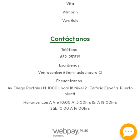
Vita
Vilmorin
Vws Buls
Contáctanos
Teléfono
652-251519
Escríbenos
Ventasonline@semillaslachacra.cl
Encuentranos
Av. Diego Portales N. 1000 Local 18 Nivel 2 . Edificio España. Puerto
Montt
Horarios: Lun A Vie 10:00 A 13:00hrs 15: A 18:00hrs
Sáb 10:00 A 14:00hrs