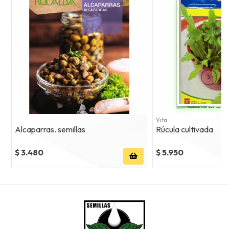
Vita
Alcaparras. semillas
Rúcula cultivada
$ 3.480
$ 5.950