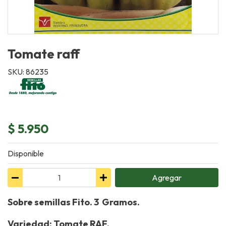
Tomate raff
SKU: 86235
$ 5.950
Disponible
Agregar
Sobre semillas Fito. 3 Gramos.
Variedad: Tomate RAF.