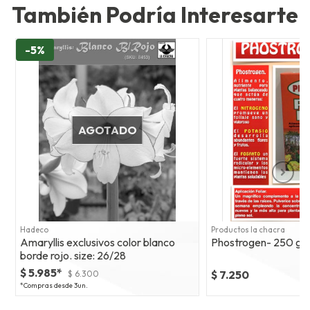
También Podría Interesarte
-5%
AGOTADO
Hadeco
Productos la chacra
Amaryllis exclusivos color blanco
Phostrogen- 250 gr
borde rojo. size: 26/28
$ 5.985*
$ 7.250
$ 6.300
*Compras desde 3un.