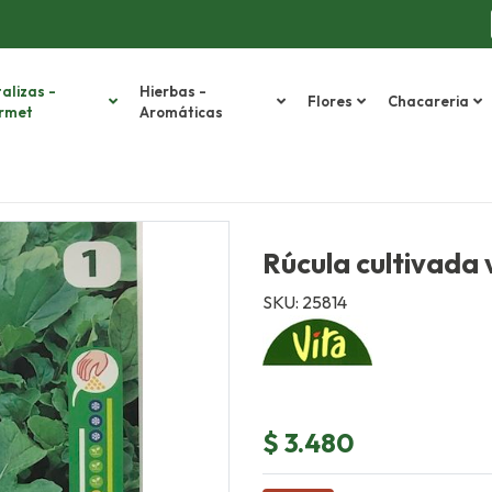
alizas -
Hierbas -
Flores
Chacareria
rmet
Aromáticas
Rúcula cultivada 
SKU: 25814
$ 3.480