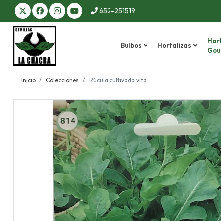
652-251519
Hort
Bulbos
Hortalizas
Gou
Inicio
Colecciones
Rúcula cultivada vita