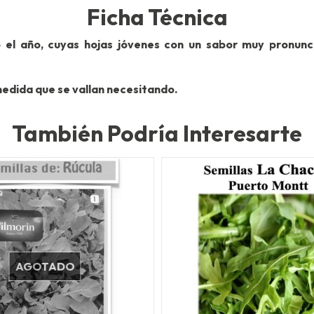
Ficha Técnica
do el año, cuyas hojas jóvenes con un sabor muy pronun
medida que se vallan necesitando.
También Podría Interesarte
AGOTADO