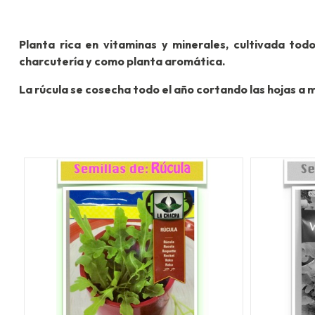
Planta rica en vitaminas y minerales, cultivada to
charcutería y como planta aromática.
La rúcula se cosecha todo el año cortando las hojas a 