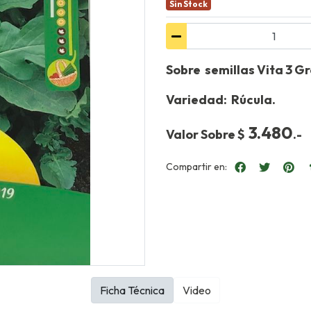
Sin Stock
Sobre semillas Vita 3 G
Variedad: Rúcula.
3.480
Valor Sobre $
.-
Compartir en:
Ficha Técnica
Video