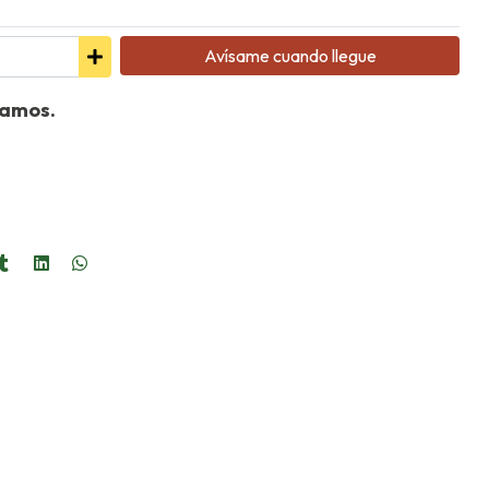
Avísame cuando llegue
ramos.