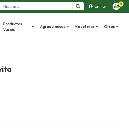
0
Entrar
Productos
Agroquímicos
Maceteros
Otros
Varios
vita