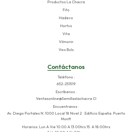
Productos La Chacra
Fito
Hadeco
Hortus
Vita
Vilmorin
Vws Buls
Contáctanos
Teléfono
652-251519
Escríbenos
Ventasonline@semillaslachacra.cl
Encuentranos
Av. Diego Portales N. 1000 Local 18 Nivel 2 . Edificio España. Puerto
Montt
Horarios: Lun A Vie 10:00 A 13:00hrs 15: A 18:00hrs