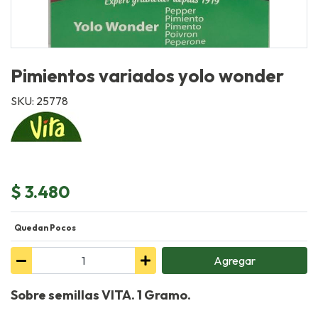
Pimientos variados yolo wonder
SKU: 25778
$ 3.480
Quedan Pocos
Agregar
Sobre semillas VITA. 1 Gramo.