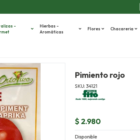
alizas -
Hierbas -
Flores
Chacareria
rmet
Aromáticas
Pimiento rojo
SKU: 34121
$ 2.980
Disponible