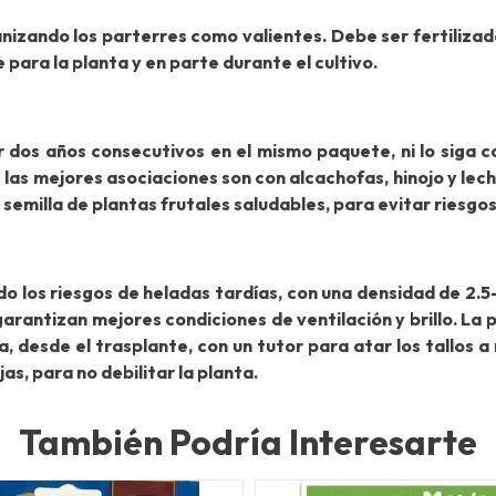
nizando los parterres como valientes. Debe ser fertilizad
 para la planta y en parte durante el cultivo.
or dos años consecutivos en el mismo paquete, ni lo siga c
s mejores asociaciones son con alcachofas, hinojo y lechu
 semilla de plantas frutales saludables, para evitar riesg
o los riesgos de heladas tardías, con una densidad de 2.5
arantizan mejores condiciones de ventilación y brillo. La
 desde el trasplante, con un tutor para atar los tallos 
jas, para no debilitar la planta.
También Podría Interesarte