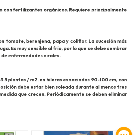
o con fertilizantes orgánicos. Requiere principalmente
on tomate, berenjena, papa y coliflor. La sucesión más
ga. Es muy sensible al frío, por lo que se debe sembrar
os de enfermedades virales.
-3.5 plantas / m2, en hileras espaciadas 90-100 cm, con
 posición debe estar bien soleada durante al menos tres
a medida que crecen. Periódicamente se deben eliminar