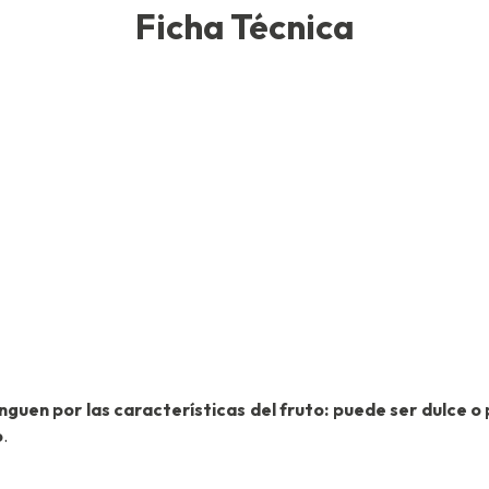
Ficha Técnica
nguen por las características del fruto: puede ser dulce o 
o
.