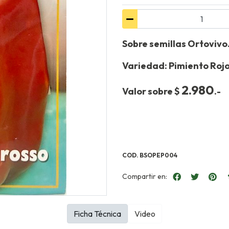
Sobre semillas Ortovivo
Variedad: Pimiento Roj
2.980
Valor sobre $
.-
COD. BSOPEP004
Compartir en:
Ficha Técnica
Video