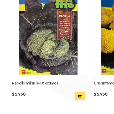
Fito
Repollo milan leo 8 gramos
Crisantemos
$ 5.950
$ 5.950