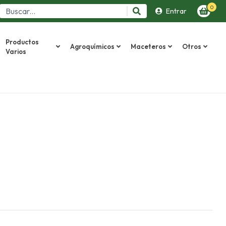
0
Entrar
Productos
Agroquímicos
Maceteros
Otros
Varios