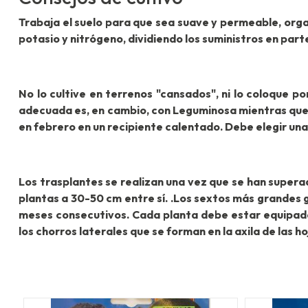
Trabaja el suelo para que sea suave y permeable, orga
potasio y nitrógeno, dividiendo los suministros en parte
No lo cultive en terrenos "cansados", ni lo coloque p
adecuada es, en cambio, con Leguminosa mientras que la
en febrero en un recipiente calentado.
Debe elegir una
Los trasplantes se realizan una vez que se han superad
plantas a 30-50 cm entre sí. .Los sextos más grandes g
meses consecutivos. Cada planta debe estar equipada,
los chorros laterales que se forman en la axila de las ho