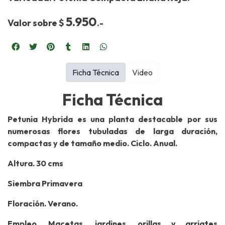
5.950
Valor sobre $
.-
Ficha Técnica
Video
Ficha Técnica
Petunia Hybrida es una planta destacable por sus
numerosas flores tubuladas de larga duración,
compactas y de tamaño medio. Ciclo. Anual.
Altura. 30 cms
Siembra Primavera
Floración. Verano.
Empleo. Macetas, jardines, orillas y arriates