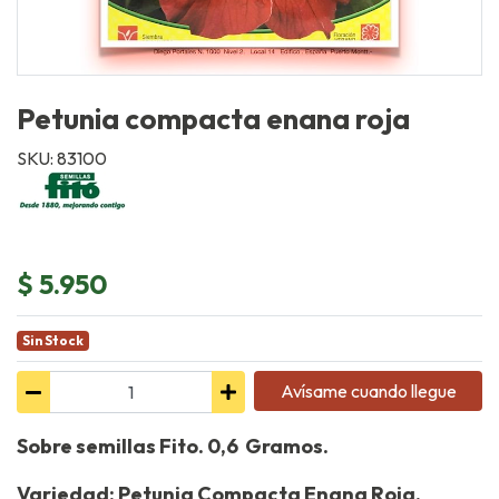
Petunia compacta enana roja
SKU: 83100
$ 5.950
Sin Stock
Avísame cuando llegue
Sobre semillas Fito. 0,6 Gramos.
Variedad: Petunia Compacta Enana Roja.