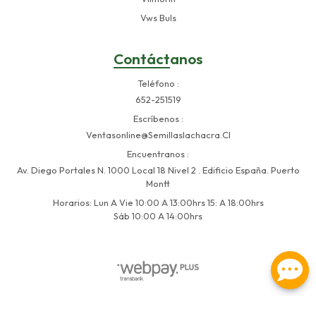
Vws Buls
Contáctanos
Teléfono
652-251519
Escríbenos
Ventasonline@semillaslachacra.cl
Encuentranos
Av. Diego Portales N. 1000 Local 18 Nivel 2 . Edificio España. Puerto
Montt
Horarios: Lun A Vie 10:00 A 13:00hrs 15: A 18:00hrs
Sáb 10:00 A 14:00hrs
Semillas La Chacra © 2026
Creado por
Bsale