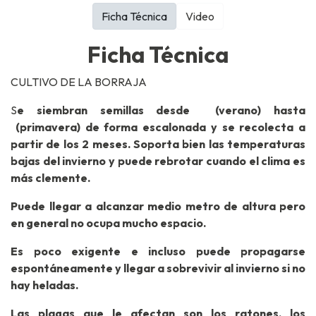
Ficha Técnica
Video
Ficha Técnica
CULTIVO DE LA BORRAJA
S
e siembran semillas desde (verano) hasta
(primavera) de forma escalonada y se recolecta a
partir de los 2 meses. Soporta bien las temperaturas
bajas del invierno y puede rebrotar cuando el clima es
más clemente.
Puede llegar a alcanzar medio metro de altura pero
en general no ocupa mucho espacio.
Es poco exigente e incluso puede propagarse
espontáneamente y llegar a sobrevivir al invierno si no
hay heladas.
Las plagas que le afectan son los ratones, los