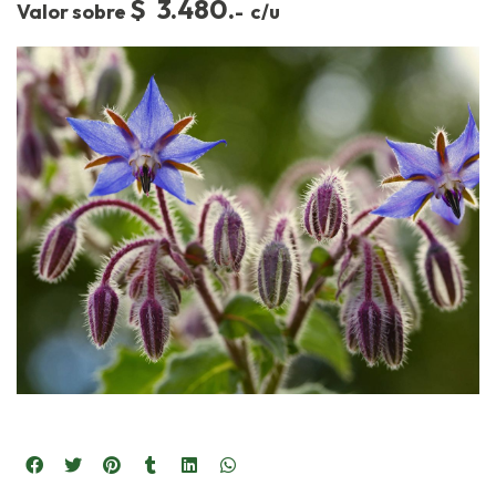
$ 3.480.
Valor sobre
- c/u