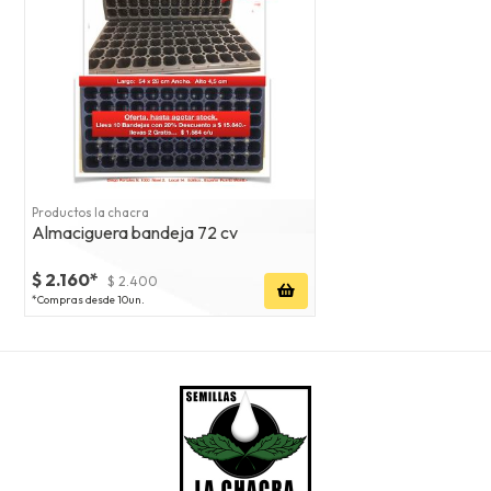
Productos la chacra
Almaciguera bandeja 72 cv
$ 2.160*
$ 2.400
*Compras desde 10un.