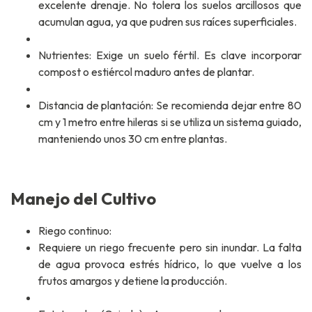
excelente drenaje. No tolera los suelos arcillosos que
acumulan agua, ya que pudren sus raíces superficiales.
Nutrientes: Exige un suelo fértil. Es clave incorporar
compost o estiércol maduro antes de plantar.
Distancia de plantación: Se recomienda dejar entre 80
cm y 1 metro entre hileras si se utiliza un sistema guiado,
manteniendo unos 30 cm entre plantas.
Manejo del Cultivo
Riego continuo:
Requiere un riego frecuente pero sin inundar. La falta
de agua provoca estrés hídrico, lo que vuelve a los
frutos amargos y detiene la producción.