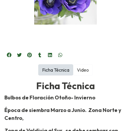
Ficha Técnica
Video
Ficha Técnica
Bulbos de Floración Otoño- Invierno
Época de siembra Marzo a Junio. Zona Norte y
Centro,
Zona de Valdivia al Sur , se debe sembrar con