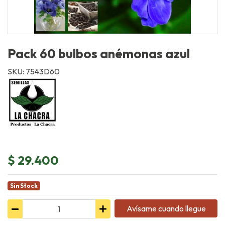
Pack 60 bulbos anémonas azul
SKU: 7543D60
$ 29.400
Sin Stock
Avísame cuando llegue