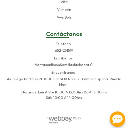
Vita
Vilmorin
Vws Buls
Contáctanos
Teléfono
652-251519
Escríbenos
Ventasonline@semillaslachacra.cl
Encuentranos
Av. Diego Portales N. 1000 Local 18 Nivel 2 . Edificio España. Puerto
Montt
Horarios: Lun A Vie 10:00 A 13:00hrs 15: A 18:00hrs
Sáb 10:00 A 14:00hrs