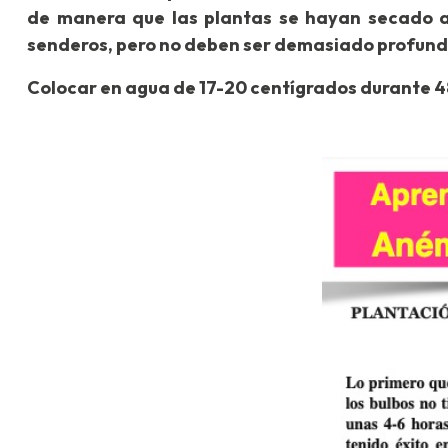
de manera que las plantas se hayan secado alg
senderos, pero no deben ser demasiado profund
Colocar en agua de 17-20 centígrados durante 48