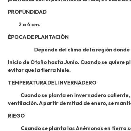
PROFUNDIDAD
2 a 4 cm.
ÉPOCA DE PLANTACIÓN
Depende del clima de la región donde se
Inicio de Otoño hasta Junio. Cuando se quiere pla
evitar que la tierra hiele.
TEMPERATURA DEL INVERNADERO
Cuando se planta en invernadero caliente, ba
ventilación. A partir de mitad de enero, se ma
RIEGO
Cuando se planta las Anémonas en tierra seca,