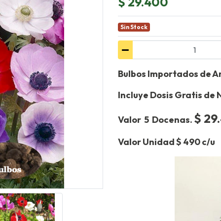
$ 29.400
Sin Stock
Bulbos Importados de A
Incluye Dosis Gratis de
$ 29
Valor 5 Docenas.
Valor Unidad $ 490 c/u