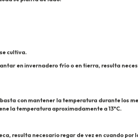
 cultiva.
ntar en invernadero frío o en tierra, resulta necesar
sta con mantener la temperatura durante los mese
ntiene la temperatura aproximadamente a 13°C.
 resulta necesario regar de vez en cuando por la