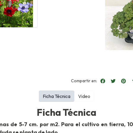
Compartir en:
Ficha Técnica
Video
Ficha Técnica
as de 5-7 cm. por m2. Para el cultivo en tierra, 1
duda se planta de lado.