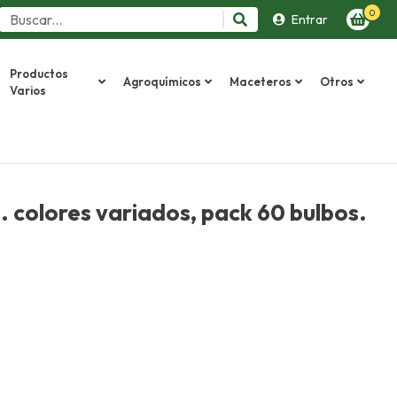
0
Entrar
Productos
Agroquímicos
Maceteros
Otros
Varios
 colores variados, pack 60 bulbos.