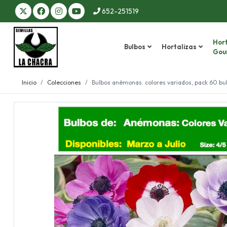
652-251519
Hort
Bulbos
Hortalizas
Gou
Inicio
Colecciones
Bulbos anémonas. colores variados, pack 60 bu