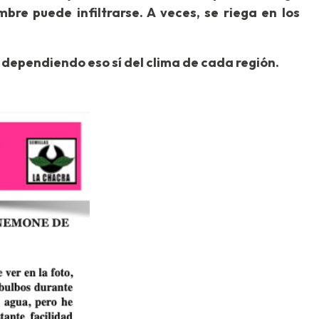
re puede infiltrarse. A veces, se riega en los
 dependiendo eso sí del clima de cada región.