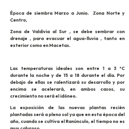
Época de siembra Marzo a Junio. Zona Norte y
Centro,
Zona de Valdivia al Sur , se debe sembrar con
drenaje , para evacuar el agua-lluvia , tanto en
exterior como en Macetas.
Las temperaturas ideales son entre 1 a 3 ºC
durante la noche y de 15 a 18 durante el día. Por
debajo de ellas se ralentizará su desarrollo y por
encima se acelerará, en ambos casos, su
crecimiento no será el idóneo.
La exposición de las nuevas plantas recién
plantadas será a pleno sol ya que en esta época del
año, cuando se cultiva el Ranúnculo, el tiempo no es
muy caluroso.