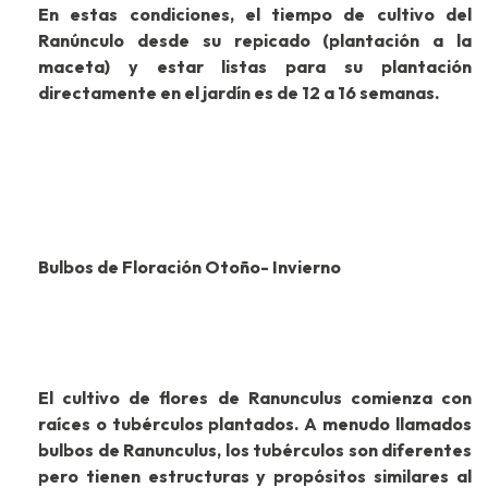
En estas condiciones, el tiempo de cultivo del
Ranúnculo desde su repicado (plantación a la
maceta) y estar listas para su plantación
directamente en el jardín es de 12 a 16 semanas.
Bulbos de Floración Otoño- Invierno
El cultivo de flores de Ranunculus comienza con
raíces o tubérculos plantados. A menudo llamados
bulbos de Ranunculus, los tubérculos son diferentes
pero tienen estructuras y propósitos similares al