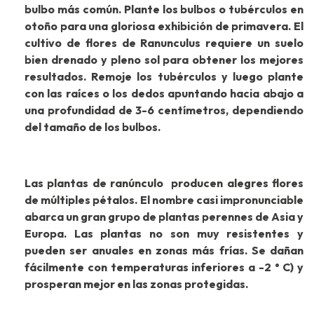
bulbo más común. Plante los bulbos o tubérculos en
otoño para una gloriosa exhibición de primavera. El
cultivo de flores de Ranunculus requiere un suelo
bien drenado y pleno sol para obtener los mejores
resultados. Remoje los tubérculos y luego plante
con las raíces o los dedos apuntando hacia abajo a
una profundidad de 3-6 centímetros, dependiendo
del tamaño de los bulbos.
Las plantas de ranúnculo producen alegres flores
de múltiples pétalos. El nombre casi impronunciable
abarca un gran grupo de plantas perennes de Asia y
Europa. Las plantas no son muy resistentes y
pueden ser anuales en zonas más frías. Se dañan
fácilmente con temperaturas inferiores a -2 ° C) y
prosperan mejor en las zonas protegidas.