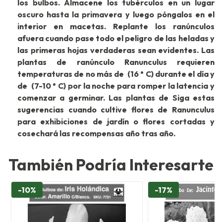
los bulbos. Almacene los tubérculos en un lugar
oscuro hasta la primavera y luego póngalos en el
interior en macetas. Replante los ranúnculos
afuera cuando pase todo el peligro de las heladas y
las primeras hojas verdaderas sean evidentes. Las
plantas de ranúnculo Ranunculus requieren
temperaturas de no más de (16 ° C) durante el día y
de (7-10 ° C) por la noche para romper la latencia y
comenzar a germinar. Las plantas de Siga estas
sugerencias cuando cultive flores de Ranunculus
para exhibiciones de jardín o flores cortadas y
cosechará las recompensas año tras año.
También Podría Interesarte
-10%
-17%