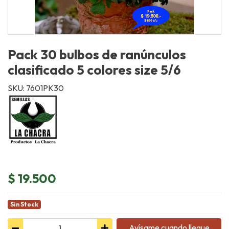
Pack 30 bulbos de ranúnculos
clasificado 5 colores size 5/6
SKU: 7601PK30
$ 19.500
Sin Stock
Avísame cuando llegue