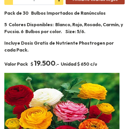
Pack de 30 Bulbos Importados de Ranúnculos
5 Colores Disponibles: Blanco, Rojo, Rosado, Carmín, y
Fucsia. 6 Bulbos por color. Size: 5/6.
Incluye Dosis Gratis de Nutriente Phostrogen por
cada Pack.
19.500
Valor Pack $
.- Unidad $ 650 c/u