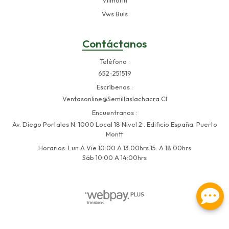
Vws Buls
Contáctanos
Teléfono
652-251519
Escríbenos
Ventasonline@semillaslachacra.cl
Encuentranos
Av. Diego Portales N. 1000 Local 18 Nivel 2 . Edificio España. Puerto
Montt
Horarios: Lun A Vie 10:00 A 13:00hrs 15: A 18:00hrs
Sáb 10:00 A 14:00hrs
Semillas La Chacra © 2026
Creado por
Bsale