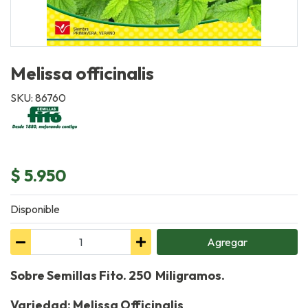
Melissa officinalis
SKU: 86760
$ 5.950
Disponible
Agregar
Sobre Semillas Fito. 250 Miligramos.
Variedad: Melissa Officinalis