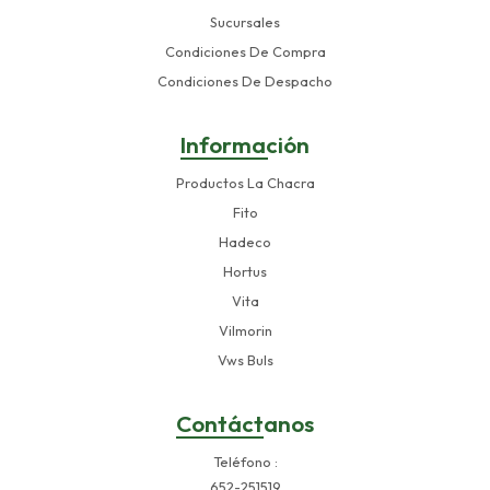
Sucursales
Condiciones De Compra
Condiciones De Despacho
Información
Productos La Chacra
Fito
Hadeco
Hortus
Vita
Vilmorin
Vws Buls
Contáctanos
Teléfono
652-251519