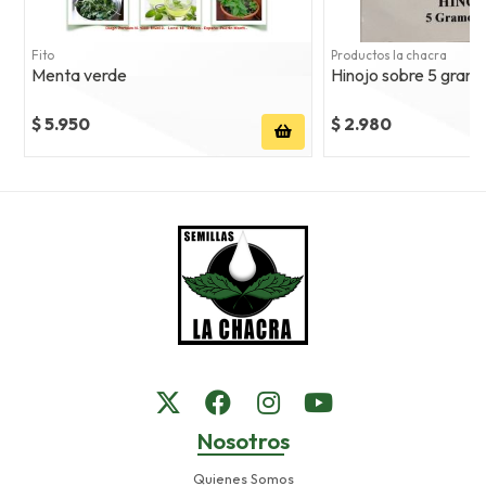
Fito
Productos la chacra
Menta verde
Hinojo sobre 5 gram
$ 5.950
$ 2.980
Nosotros
Quienes Somos