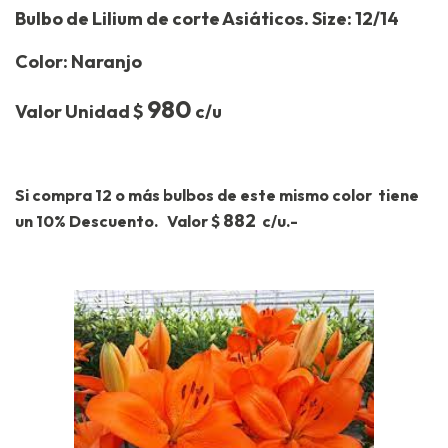
Bulbo de Lilium de corte Asiáticos. Size: 12/14
Color: Naranjo
980
Valor Unidad $
c/u
Si compra 12 o más bulbos de este mismo color tiene
882
un 10% Descuento. Valor $
c/u.-