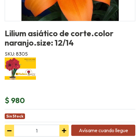
Lilium asiático de corte.color
naranjo.size: 12/14
SKU: 8305
$ 980
Sin Stock
Avísame cuando llegue