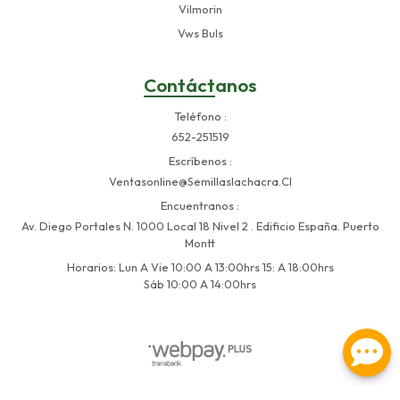
Vilmorin
Vws Buls
Contáctanos
Teléfono
652-251519
Escríbenos
Ventasonline@semillaslachacra.cl
Encuentranos
Av. Diego Portales N. 1000 Local 18 Nivel 2 . Edificio España. Puerto
Montt
Horarios: Lun A Vie 10:00 A 13:00hrs 15: A 18:00hrs
Sáb 10:00 A 14:00hrs