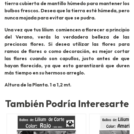
tierra cubierta de mantillo húmedo para mantener los
bulbos frescos. Desea que la tierra esté húmeda, pero
nunca mojada para evitar que se pudra.
Una vez que tus lilium comiencen a florecer a principio
del Verano, verás la verdadera belleza de las
preciosas flores. Si desea utilizar las flores para
ramos de flores o como decoración, es mejor cortar
las flores cuando son capullos, justo antes de que
hayan florecido, ya que esto garantizará que duren
más tiempo en su hermoso arreglo.
Altura de la Planta. 1 a 1,2 mt.
También Podría Interesarte