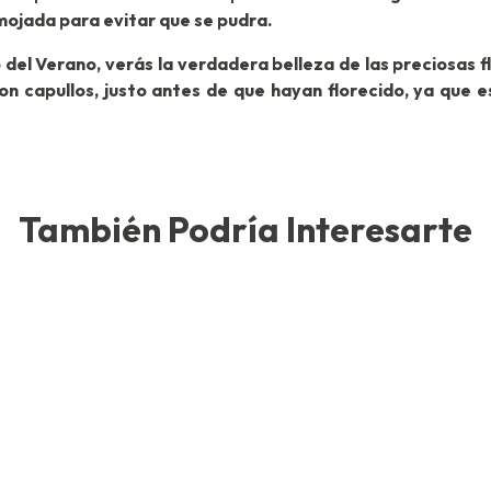
mojada para evitar que se pudra.
 del Verano, verás la verdadera belleza de las preciosas flo
son capullos, justo antes de que hayan florecido, ya que
También Podría Interesarte