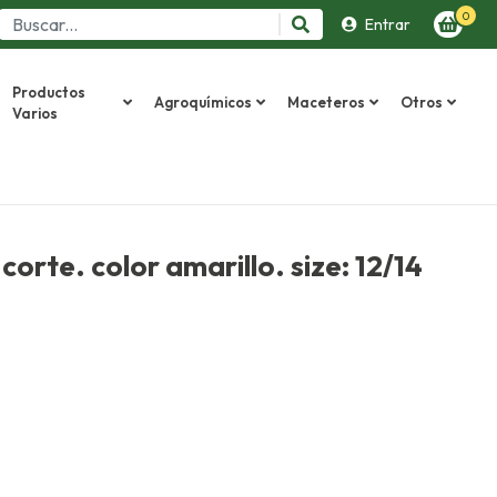
0
Entrar
Productos
Agroquímicos
Maceteros
Otros
Varios
 corte. color amarillo. size: 12/14