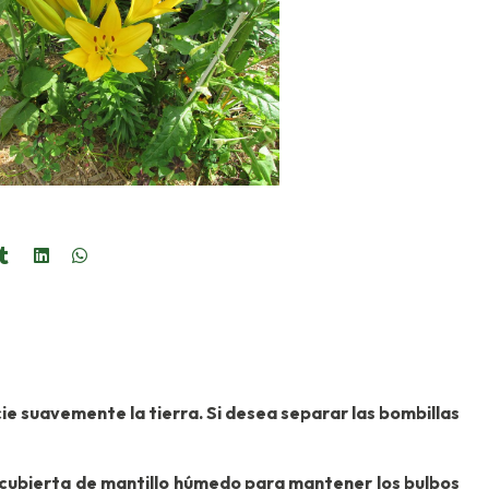
ricie suavemente la tierra. Si desea separar las bombillas
a cubierta de mantillo húmedo para mantener los bulbos