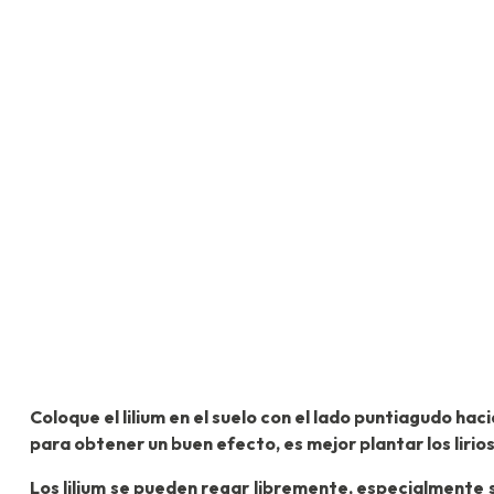
Coloque el lilium en el suelo con el lado puntiagudo haci
para obtener un buen efecto, es mejor plantar los lirios
Los lilium se pueden regar libremente, especialmente 