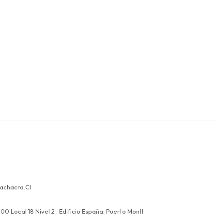
achacra.cl
00 Local 18 Nivel 2 . Edificio España. Puerto Montt