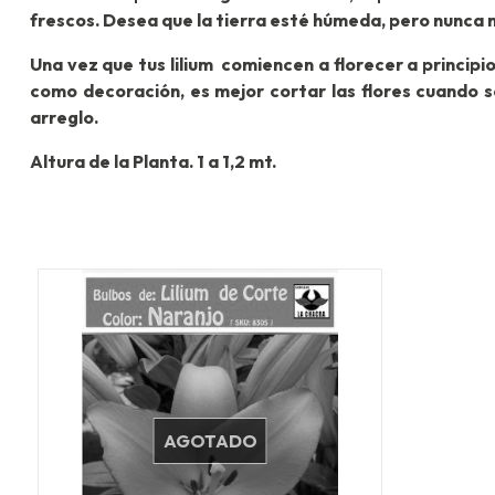
frescos. Desea que la tierra esté húmeda, pero nunca 
Una vez que tus lilium comiencen a florecer a principio
como decoración, es mejor cortar las flores cuando 
arreglo.
Altura de la Planta. 1 a 1,2 mt.
AGOTADO