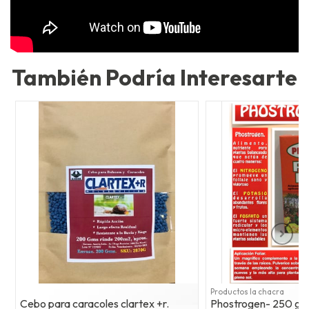
También Podría Interesarte
Productos la chacra
Cebo para caracoles clartex +r.
Phostrogen- 250 gr