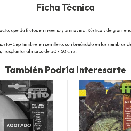
Ficha Técnica
cto, que da frutos en invierno y primavera. Rústica y de gran ren
osto- Septiembre en semillero, sombreándolo en las siembras de 
ra, trasplantar al marco de 50 x 60 cms.
También Podría Interesarte
AGOTADO