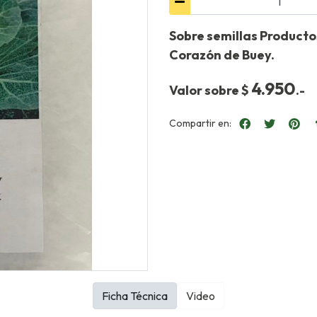
Sobre semillas Producto
Corazón de Buey.
4.950
Valor sobre $
.-
Compartir en:
Ficha Técnica
Video