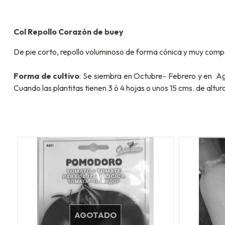
Col Repollo Corazón de buey
De pie corto, repollo voluminoso de forma cónica y muy compa
Forma de cultivo
: Se siembra en Octubre- Febrero y en Ag
Cuando las plantitas tienen 3 ó 4 hojas o unos 15 cms. de altu
AGOTADO