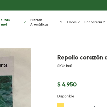
alizas -
Hierbas -
Flores
Chacareria
rmet
Aromáticas
Repollo corazón 
SKU: 1441
$ 4.950
Disponible