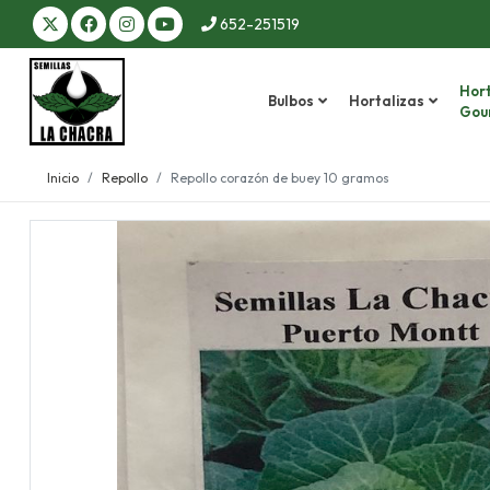
652-251519
Hort
Bulbos
Hortalizas
Gou
Inicio
Repollo
Repollo corazón de buey 10 gramos