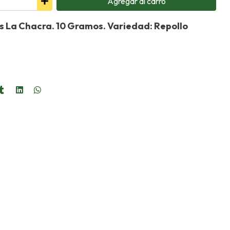
Agregar
al carro
s La Chacra. 10 Gramos. Variedad: Repollo