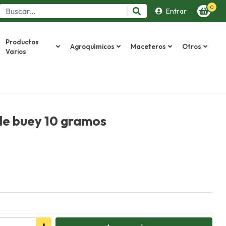
0
Entrar
Productos
Agroquímicos
Maceteros
Otros
Varios
de buey 10 gramos