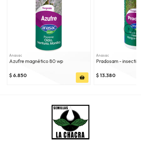
Anasac
Anasac
Azufre magnético 80 wp
Pradosam - insectici
$ 6.850
$ 13.380