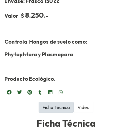
Envase: Frasco 150 cc
8
.250.
Valor $
-
Controla Hongos de suelo como:
Phytophtora y Plasmopara
Producto Ecológico.
Ficha Técnica
Video
Ficha Técnica