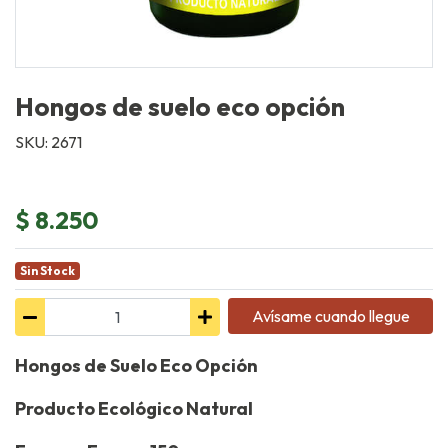
Hongos de suelo eco opción
SKU: 2671
$ 8.250
Sin Stock
Avísame cuando llegue
Hongos de Suelo Eco Opción
Producto Ecológico Natural