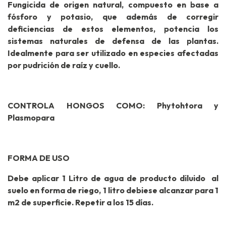
Fungicida de origen natural, compuesto en base a
fósforo y potasio, que además de corregir
deficiencias de estos elementos, potencia los
sistemas naturales de defensa de las plantas.
Idealmente para ser utilizado en especies afectadas
por pudrición de raíz y cuello.
CONTROLA HONGOS COMO: Phytohtora y
Plasmopara
FORMA DE USO
Debe aplicar 1 Litro de agua de producto diluido al
suelo en forma de riego, 1 litro debiese alcanzar para 1
m2 de superficie. Repetir a los 15 días.