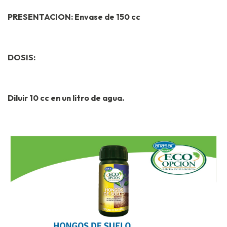
PRESENTACION: Envase de 150 cc
DOSIS:
Diluir 10 cc en un litro de agua.