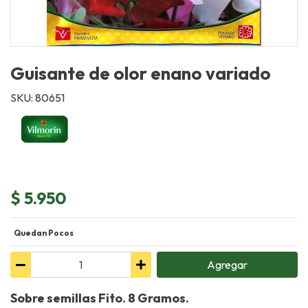
Guisante de olor enano variado
SKU: 80651
$ 5.950
Quedan Pocos
Agregar
Sobre semillas Fito. 8 Gramos.