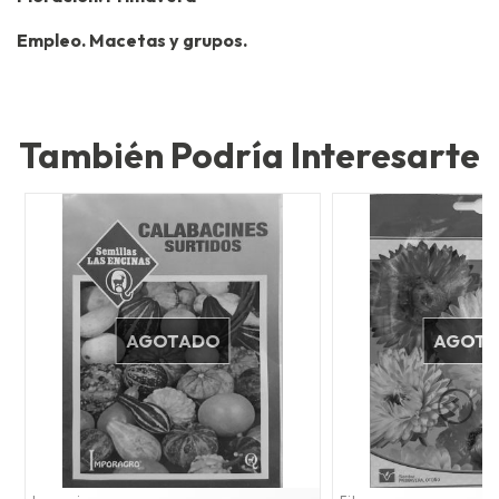
Empleo. Macetas y grupos.
También Podría Interesarte
AGOTADO
AGOT