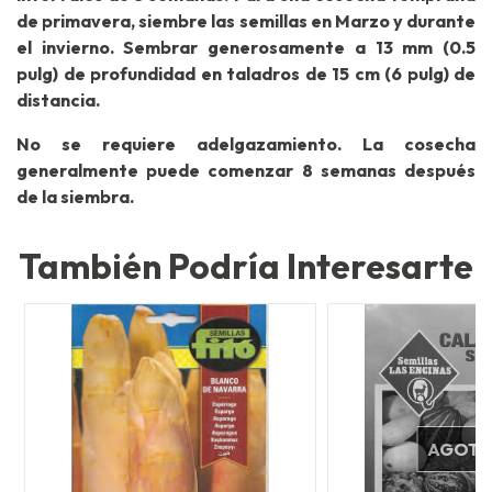
de primavera, siembre las semillas en Marzo y durante
el invierno. Sembrar generosamente a 13 mm (0.5
pulg) de profundidad en taladros de 15 cm (6 pulg) de
distancia.
No se requiere adelgazamiento. La cosecha
generalmente puede comenzar 8 semanas después
de la siembra.
También Podría Interesarte
AGOT