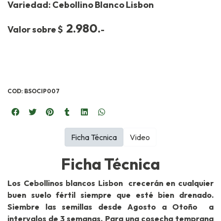
Variedad: Cebollino Blanco Lisbon
2.980.
Valor sobre $
-
COD: BSOCIP007
Ficha Técnica
Video
Ficha Técnica
Los Cebollinos blancos Lisbon crecerán en cualquier
buen suelo fértil siempre que esté bien drenado.
Siembre las semillas desde Agosto a Otoño a
intervalos de 3 semanas. Para una cosecha temprana