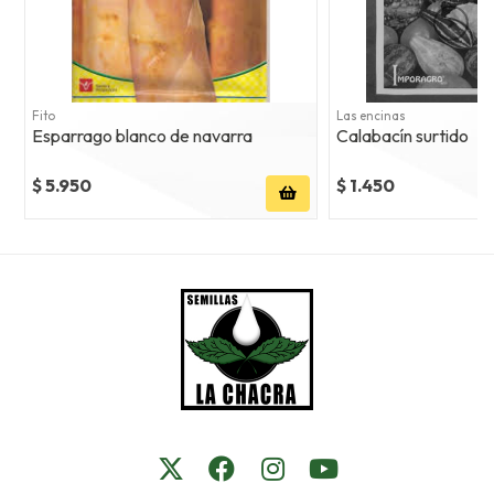
Fito
Las encinas
Esparrago blanco de navarra
Calabacín surtido
$ 5.950
$ 1.450