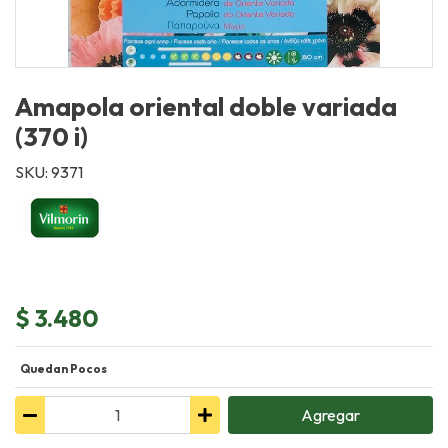
Amapola oriental doble variada
(370 i)
SKU: 9371
$ 3.480
Quedan Pocos
Agregar