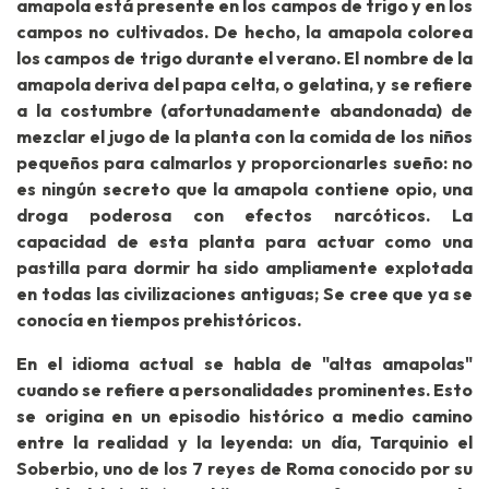
amapola está presente en los campos de trigo y en los
campos no cultivados. De hecho, la amapola colorea
los campos de trigo durante el verano. El nombre de la
amapola deriva del papa celta, o gelatina, y se refiere
a la costumbre (afortunadamente abandonada) de
mezclar el jugo de la planta con la comida de los niños
pequeños para calmarlos y proporcionarles sueño: no
es ningún secreto que la amapola contiene opio, una
droga poderosa con efectos narcóticos. La
capacidad de esta planta para actuar como una
pastilla para dormir ha sido ampliamente explotada
en todas las civilizaciones antiguas; Se cree que ya se
conocía en tiempos prehistóricos.
En el idioma actual se habla de "altas amapolas"
cuando se refiere a personalidades prominentes. Esto
se origina en un episodio histórico a medio camino
entre la realidad y la leyenda: un día, Tarquinio el
Soberbio, uno de los 7 reyes de Roma conocido por su