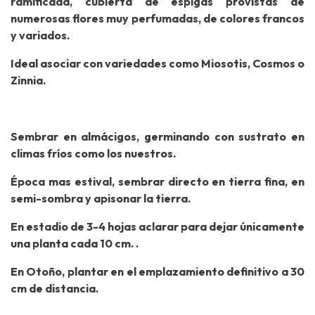
ramificada, cubierta de espigas provistas de
numerosas flores muy perfumadas, de colores francos
y variados.
Ideal asociar con variedades como Miosotis, Cosmos o
Zinnia.
Sembrar en almácigos, germinando con sustrato en
climas fríos como los nuestros.
Época mas estival, sembrar directo en tierra fina, en
semi-sombra y apisonar la tierra.
En estadio de 3-4 hojas aclarar para dejar únicamente
una planta cada 10 cm. .
En Otoño, plantar en el emplazamiento definitivo a 30
cm de distancia.