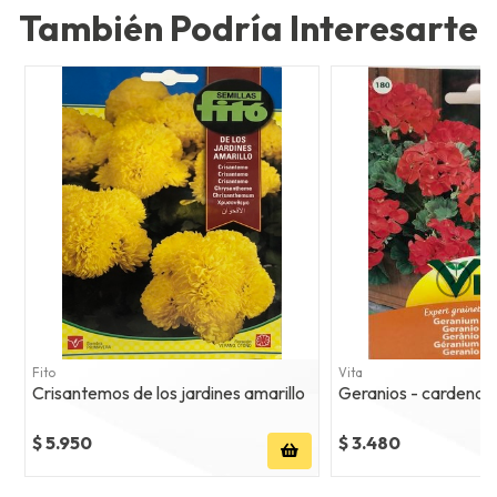
También Podría Interesarte
Fito
Vita
Crisantemos de los jardines amarillo
Geranios - cardenal
$ 5.950
$ 3.480