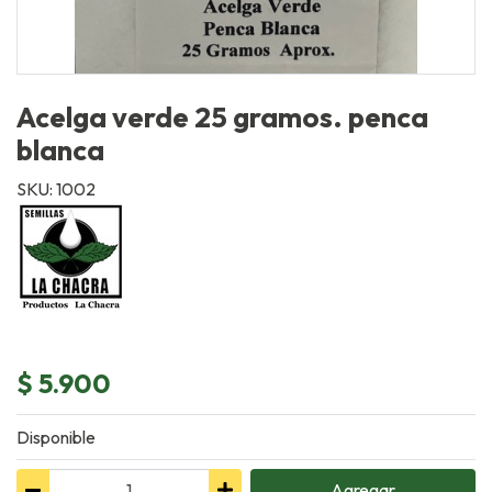
Acelga verde 25 gramos. penca
blanca
SKU: 1002
$ 5.900
Disponible
Agregar