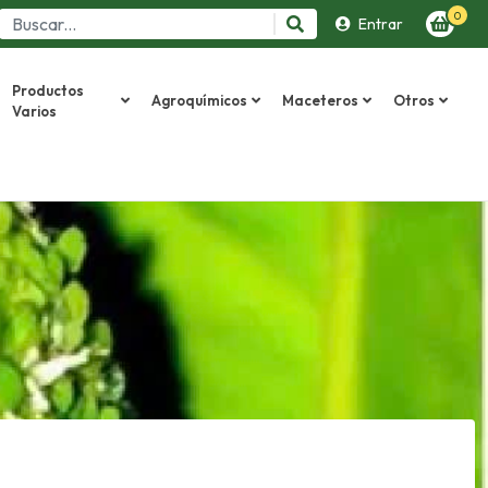
0
Entrar
Productos
Agroquímicos
Maceteros
Otros
Varios