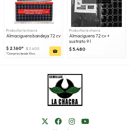
Productos la chacra
Productos la chacra
Almaciguera bandeja 72 cv
Almaciguera 72 cv +
sustrato 9 l
$ 2.160*
$ 5.480
$ 2.400
*Compras desde 10un.