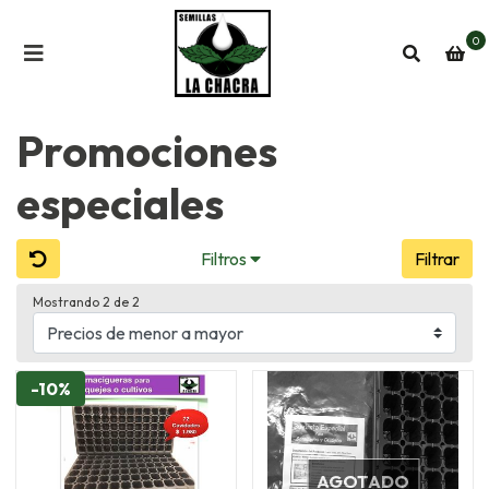
0
Promociones
especiales
Filtros
Filtrar
Mostrando 2 de 2
-10%
AGOTADO