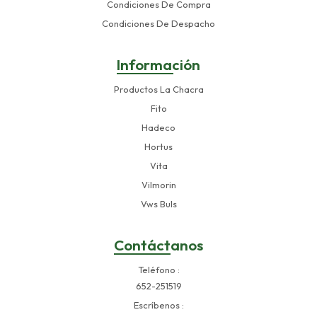
Condiciones De Compra
Condiciones De Despacho
Información
Productos La Chacra
Fito
Hadeco
Hortus
Vita
Vilmorin
Vws Buls
Contáctanos
Teléfono
652-251519
Escríbenos