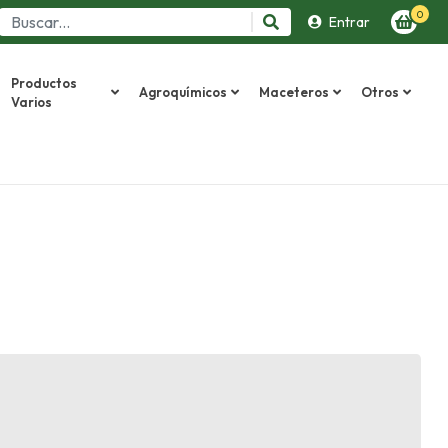
0
Entrar
Productos
Agroquímicos
Maceteros
Otros
Varios