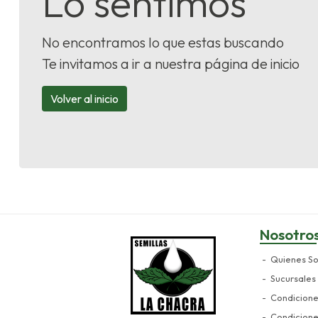
Lo sentimos
No encontramos lo que estas buscando
Te invitamos a ir a nuestra página de inicio
Volver al inicio
Nosotro
Quienes S
Sucursales
Condicion
Condicion