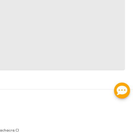
achacra.cl