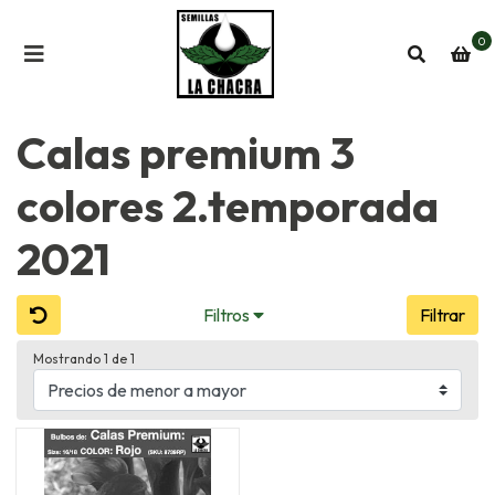
0
Calas premium 3
colores 2.temporada
2021
Filtros
Filtrar
Mostrando 1 de 1