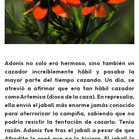
Adonis no solo era hermoso, sino también un
cazador increíblemente hábil y pasaba la
mayor parte del tiempo cazando. Un día, se
atrevió a afirmar que era tan hábil cazador
como Artemisa (diosa de la caza). En represalia,
ella envió el jabalí más enorme jamás conocido
para aterrorizar la campiña, sabiendo que no
podría resistir la tentación de cazarlo. Tenía
razón. Adonis fue tras el jabalí a pesar de que
Afrodita le rogó que no lo hiciera. El jabalí lo