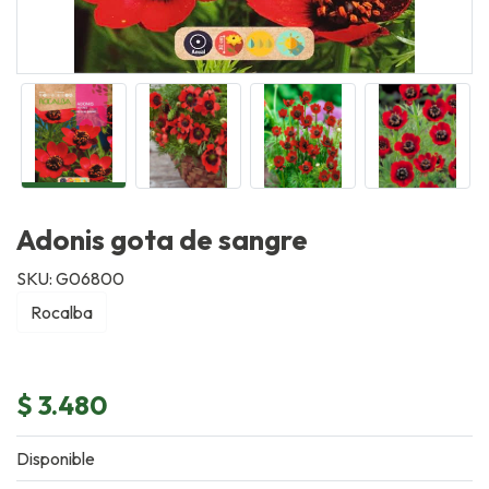
Adonis gota de sangre
SKU: G06800
Rocalba
$ 3.480
Disponible