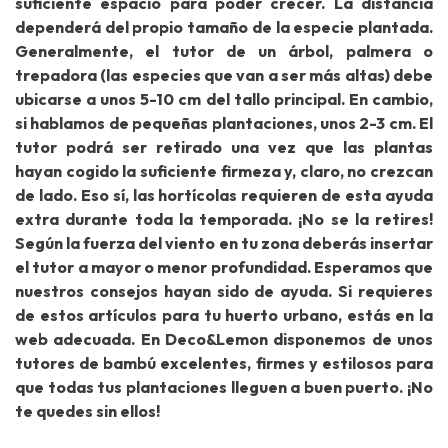
suficiente espacio para poder crecer. La distancia
dependerá del propio tamaño de la especie plantada.
Generalmente, el tutor de un árbol, palmera o
trepadora (las especies que van a ser más altas) debe
ubicarse a unos 5-10 cm del tallo principal. En cambio,
si hablamos de pequeñas plantaciones, unos 2-3 cm. El
tutor podrá ser retirado una vez que las plantas
hayan cogido la suficiente firmeza y, claro, no crezcan
de lado. Eso sí, las hortícolas requieren de esta ayuda
extra durante toda la temporada. ¡No se la retires!
Según la fuerza del viento en tu zona deberás insertar
el tutor a mayor o menor profundidad. Esperamos que
nuestros consejos hayan sido de ayuda. Si requieres
de estos artículos para tu huerto urbano, estás en la
web adecuada. En Deco&Lemon disponemos de unos
tutores de bambú excelentes, firmes y estilosos para
que todas tus plantaciones lleguen a buen puerto. ¡No
te quedes sin ellos!