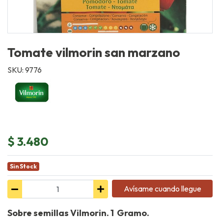
Tomate vilmorin san marzano
SKU: 9776
$ 3.480
Sin Stock
Avísame cuando llegue
Sobre semillas Vilmorin. 1 Gramo.