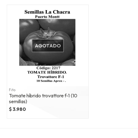
AGOTADO
Fito
Tomate híbrido trovattore f-1 (10
semillas)
$ 3.980