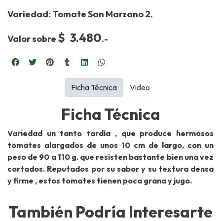
Variedad: Tomate San Marzano 2.
$ 3.480
Valor sobre
.-
Ficha Técnica
Video
Ficha Técnica
Variedad un tanto tardía , que produce hermosos
tomates alargados de unos 10 cm de largo, con un
peso de 90 a 110 g. que resisten bastante bien una vez
cortados. Reputados por su sabor y su textura densa
y firme , estos tomates tienen poca grana y jugo.
También Podría Interesarte