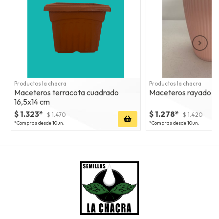
Productos la chacra
Productos la chacra
Maceteros terracota cuadrado
Maceteros rayado re
16,5x14 cm
$ 1.323*
$ 1.278*
$ 1.470
$ 1.420
*Compras desde 10un.
*Compras desde 10un.