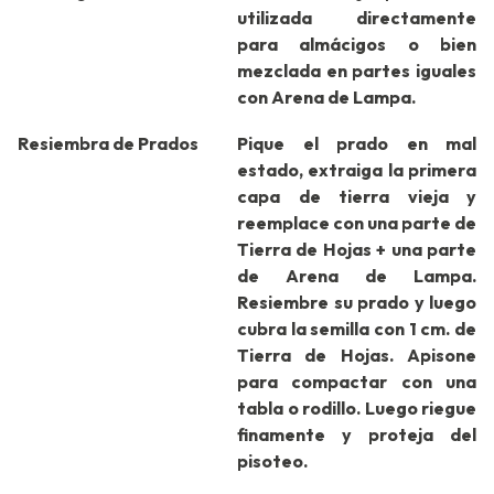
utilizada directamente
para almácigos o bien
mezclada en partes iguales
con Arena de Lampa.
Resiembra de Prados
Pique el prado en mal
estado, extraiga la primera
capa de tierra vieja y
reemplace con una parte de
Tierra de Hojas + una parte
de Arena de Lampa.
Resiembre su prado y luego
cubra la semilla con 1 cm. de
Tierra de Hojas. Apisone
para compactar con una
tabla o rodillo. Luego riegue
finamente y proteja del
pisoteo.