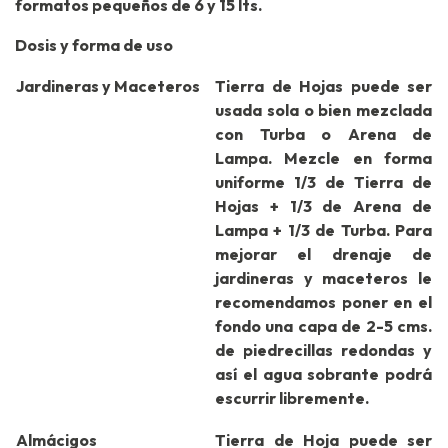
formatos pequeños de 6 y 15 lts.
Dosis y forma de uso
Jardineras y Maceteros
Tierra de Hojas puede ser
usada sola o bien mezclada
con Turba o Arena de
Lampa. Mezcle en forma
uniforme 1/3 de Tierra de
Hojas + 1/3 de Arena de
Lampa + 1/3 de Turba. Para
mejorar el drenaje de
jardineras y maceteros le
recomendamos poner en el
fondo una capa de 2-5 cms.
de piedrecillas redondas y
así el agua sobrante podrá
escurrir libremente.
Almácigos
Tierra de Hoja puede ser