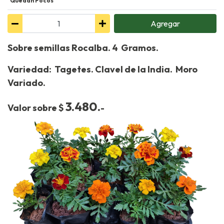
Quedan Pocos
Agregar
Sobre semillas Rocalba. 4 Gramos.
Variedad: Tagetes. Clavel de la India. Moro
Variado.
3.480.
Valor sobre $
-