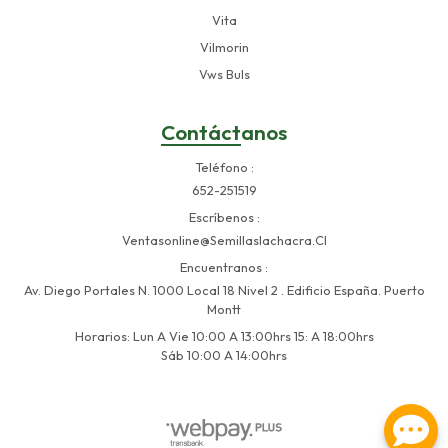
Vita
Vilmorin
Vws Buls
Contáctanos
Teléfono
652-251519
Escríbenos
Ventasonline@semillaslachacra.cl
Encuentranos
Av. Diego Portales N. 1000 Local 18 Nivel 2 . Edificio España. Puerto
Montt
Horarios: Lun A Vie 10:00 A 13:00hrs 15: A 18:00hrs
Sáb 10:00 A 14:00hrs