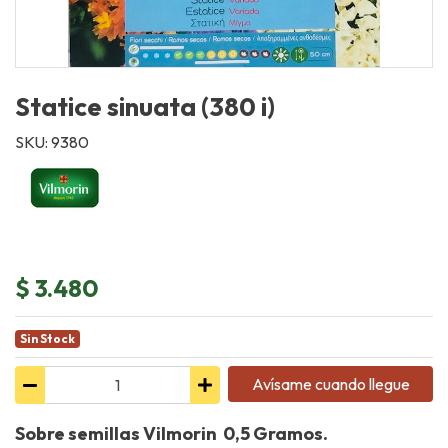
Statice sinuata (380 i)
SKU: 9380
$ 3.480
Sin Stock
Avísame cuando llegue
Sobre semillas Vilmorin 0,5 Gramos.