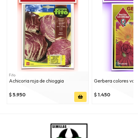
Fito
Achicoria roja de chioggia
Gerbera colores var
$ 5.950
$ 1.450